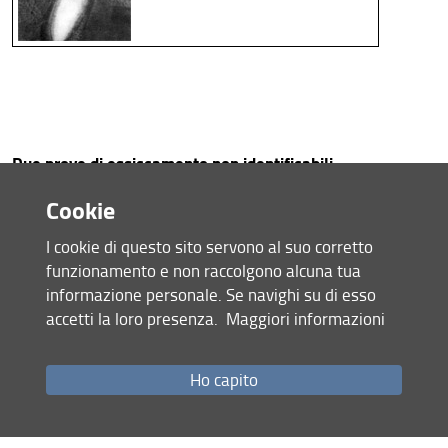
Struttura e Sedi
Area Riservata
Due prove di essiccamento non identificabili
Cookie
I cookie di questo sito servono al suo corretto
funzionamento e non raccolgono alcuna tua
informazione personale. Se navighi su di esso
accetti la loro presenza.
Maggiori informazioni
Ho capito