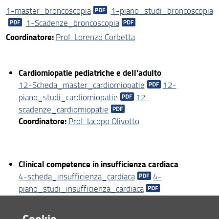
1-master_broncoscopia
1-piano_studi_broncoscopia
1-Scadenze_broncoscopia
Coordinatore:
Prof. Lorenzo Corbetta
Cardiomiopatie pediatriche e dell'adulto
12-Scheda_master_cardiomiopatie
12-
piano_studi_cardiomiopatie
12-
scadenze_cardiomiopatie
Coordinatore:
Prof. Iacopo Olivotto
Clinical competence in insufficienza cardiaca
4-scheda_insufficienza_cardiaca
4-
piano_studi_insufficienza_cardiaca
04_scadenze_insufficienza_cardiaca
Coordinatore:
Prof. Carlo
Rostagno
Cookie