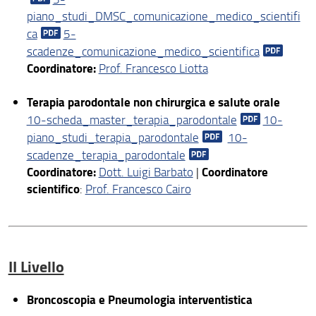
piano_studi_DMSC_comunicazione_medico_scientifi
ca
5-
scadenze_comunicazione_medico_scientifica
Coordinatore:
Prof. Francesco Liotta
Terapia parodontale non chirurgica e salute orale
10-scheda_master_terapia_parodontale
10-
piano_studi_terapia_parodontale
10-
scadenze_terapia_parodontale
Coordinatore:
Coordinatore
Dott. Luigi Barbato
|
scientifico
:
Prof. Francesco Cairo
II Livello
Broncoscopia e Pneumologia interventistica