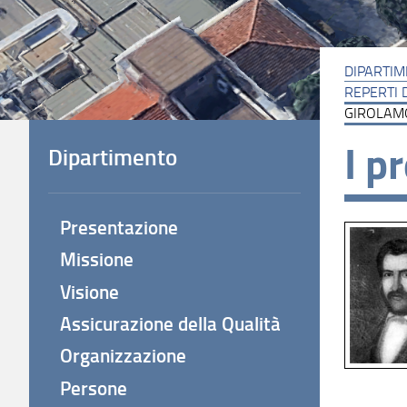
DIPARTI
REPERTI 
GIROLAM
I p
Dipartimento
Presentazione
Missione
Visione
Assicurazione della Qualità
Organizzazione
Persone