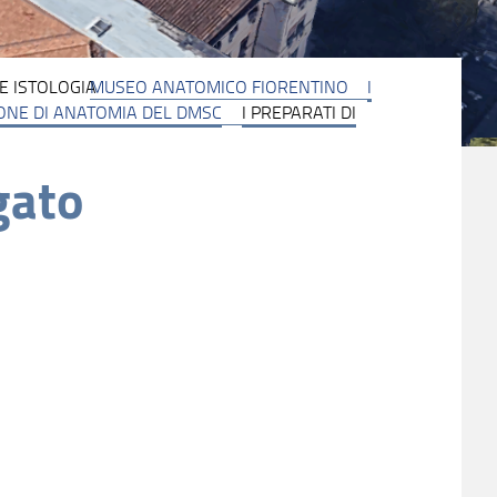
E ISTOLOGIA
MUSEO ANATOMICO FIORENTINO
I
IONE DI ANATOMIA DEL DMSC
I PREPARATI DI
gato