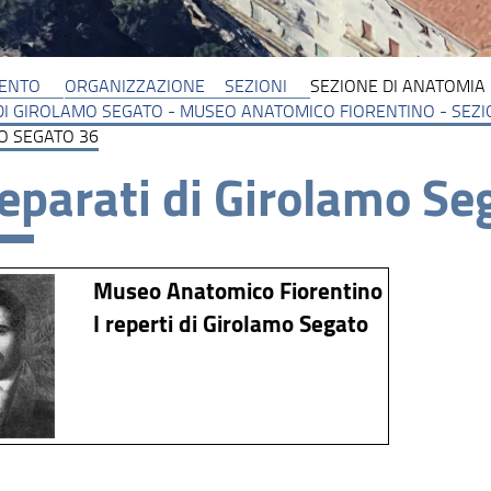
MENTO
ORGANIZZAZIONE
SEZIONI
SEZIONE DI ANATOMIA 
DI GIROLAMO SEGATO - MUSEO ANATOMICO FIORENTINO - SEZ
O SEGATO 36
reparati di Girolamo Se
Museo Anatomico Fiorentino
I reperti di Girolamo Segato