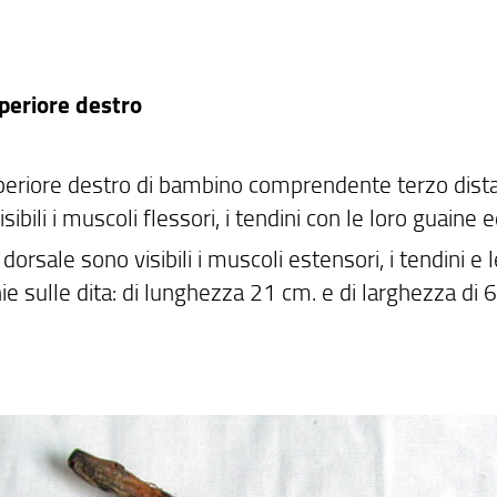
periore destro
periore destro di bambino comprendente terzo distal
isibili i muscoli flessori, i tendini con le loro guaine
 dorsale sono visibili i muscoli estensori, i tendini e
e sulle dita: di lunghezza 21 cm. e di larghezza di 