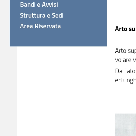
Bandi e Avvisi
Struttura e Sedi
Area Riservata
Arto su
Arto su
volare v
Dal lato
ed unghi