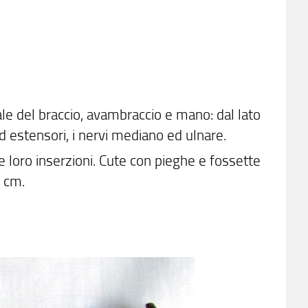
e del braccio, avambraccio e mano: dal lato
 ed estensori, i nervi mediano ed ulnare.
 le loro inserzioni. Cute con pieghe e fossette
6 cm.