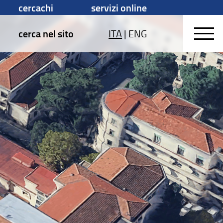
cercachi
servizi online
cerca nel sito
ITA
|
ENG