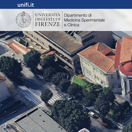
unifi.it