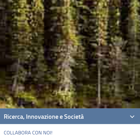
Ricerca, Innovazione e Società
COLLABORA CON NOI!
Ambiti di Ricerca