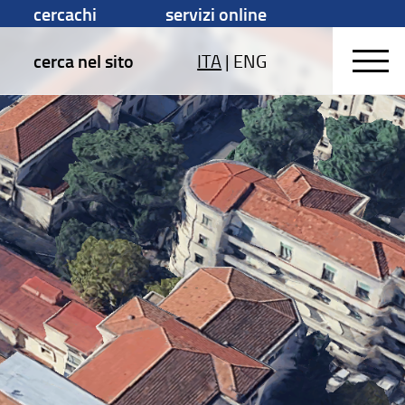
cercachi
servizi online
cerca nel sito
ITA
|
ENG