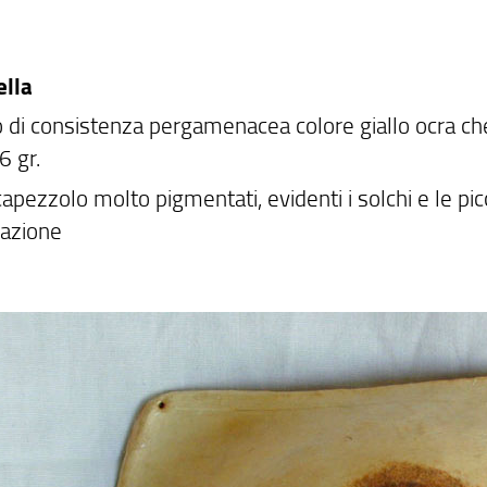
lla
vo di consistenza pergamenacea colore giallo ocra ch
6 gr.
apezzolo molto pigmentati, evidenti i solchi e le pi
azione