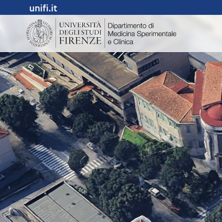
unifi.it