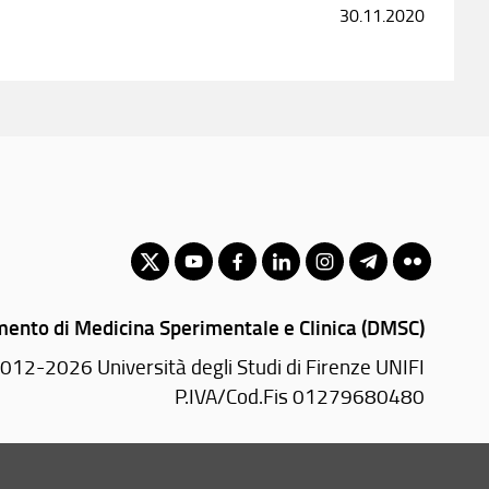
30.11.2020
mento di Medicina Sperimentale e Clinica (DMSC)
012-2026 Università degli Studi di Firenze UNIFI
P.IVA/Cod.Fis 01279680480
Largo Brambilla, 3 - 50134 Firenze (FI)