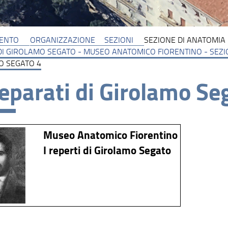
MENTO
ORGANIZZAZIONE
SEZIONI
SEZIONE DI ANATOMIA 
DI GIROLAMO SEGATO - MUSEO ANATOMICO FIORENTINO - SEZ
O SEGATO 4
reparati di Girolamo Se
Museo Anatomico Fiorentino
I reperti di Girolamo Segato