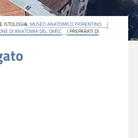
E ISTOLOGIA
IL MUSEO ANATOMICO FIORENTINO
I
IONE DI ANATOMIA DEL DMSC
I PREPARATI DI
gato