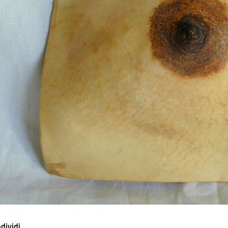
dividi