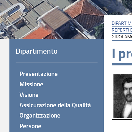
DIPARTI
REPERTI 
GIROLAM
I p
Dipartimento
Presentazione
Missione
Visione
Assicurazione della Qualità
Organizzazione
Persone