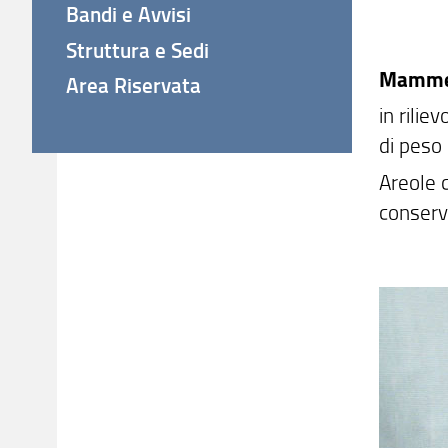
Bandi e Avvisi
Struttura e Sedi
Mamme
Area Riservata
in rilie
di peso 
Areole c
conserv