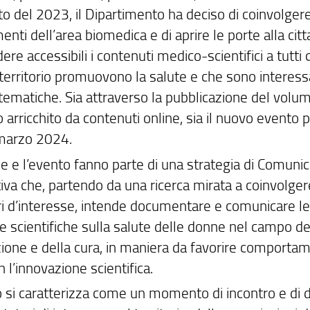
to del 2023, il Dipartimento ha deciso di coinvolgere 
enti dell’area biomedica e di aprire le porte alla cit
ere accessibili i contenuti medico-scientifici a tutti 
 territorio promuovono la salute e che sono interessa
tematiche. Sia attraverso la pubblicazione del volu
 arricchito da contenuti online, sia il nuovo evento 
 marzo 2024.
me e l’evento fanno parte di una strategia di Comuni
iva che, partendo da una ricerca mirata a coinvolgere
ri d’interesse, intende documentare e comunicare l
e scientifiche sulla salute delle donne nel campo de
ione e della cura, in maniera da favorire comportam
n l’innovazione scientifica.
o si caratterizza come un momento di incontro e di 