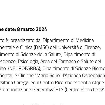
he date: 8 marzo 2024
nto è organizzato da: Dipartimento di Medicina
entale e Clinica (DMSC) dell’Università di Firenze;
imento di Scienze della Salute; Dipartimento di
scienze, Psicologia, Area del Farmaco e Salute del
no (NEUROFARBA); Dipartimento di Scienze Biome
entali e Cliniche “Mario Serio”;l’Azienda Ospedalier
sitaria Careggi ed il Centro Ricerche “scientia Atqu
a Comunicazione Generativa ETS (Centro Ricerche sA