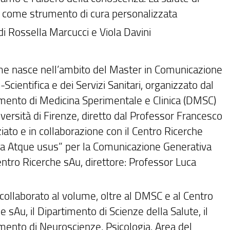
 come strumento di cura personalizzata
di Rossella Marcucci e Viola Davini
ume nasce nell’ambito del Master in Comunicazione
Scientifica e dei Servizi Sanitari, organizzato dal
mento di Medicina Sperimentale e Clinica (DMSC)
iversità di Firenze, diretto dal Professor Francesco
ato e in collaborazione con il Centro Ricerche
ia Atque usus” per la Comunicazione Generativa
ntro Ricerche sAu, direttore: Professor Luca
.
ollaborato al volume, oltre al DMSC e al Centro
e sAu, il Dipartimento di Scienze della Salute, il
mento di Neuroscienze, Psicologia, Area del