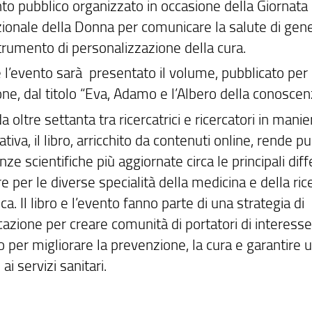
to pubblico organizzato in occasione della Giornata
zionale della Donna per comunicare la salute di gen
rumento di personalizzazione della cura.
 l’evento sarà presentato il volume, pubblicato per
one, dal titolo “Eva, Adamo e l’Albero della conoscen
da oltre settanta tra ricercatrici e ricercatori in manie
ativa, il libro, arricchito da contenuti online, rende p
nze scientifiche più aggiornate circa le principali dif
e per le diverse specialità della medicina e della ric
a. Il libro e l’evento fanno parte di una strategia di
azione per creare comunità di portatori di interesse
io per migliorare la prevenzione, la cura e garantire
ai servizi sanitari.