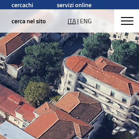
cercachi
servizi online
cerca nel sito
ITA
|
ENG