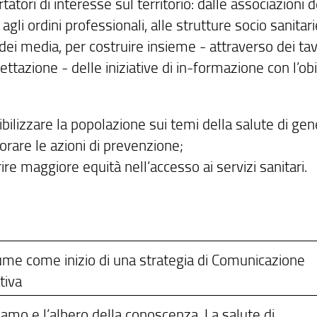
rtatori di interesse sul territorio: dalle associazioni d
 agli ordini professionali, alle strutture socio sanitari
i media, per costruire insieme - attraverso dei tavo
ttazione - delle iniziative di in-formazione con l’ob
bilizzare la popolazione sui temi della salute di gen
orare le azioni di prevenzione;
ire maggiore equità nell’accesso ai servizi sanitari.
ume come inizio di una strategia di Comunicazione
tiva
amo e l’albero della conoscenza. La salute di