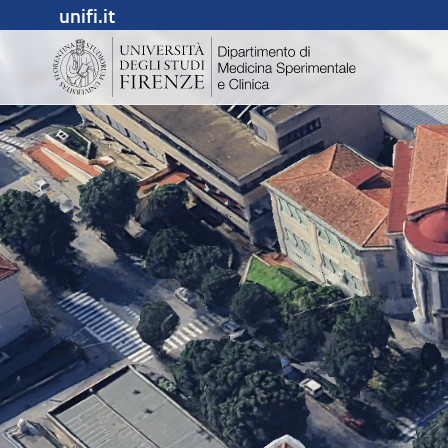
unifi.it